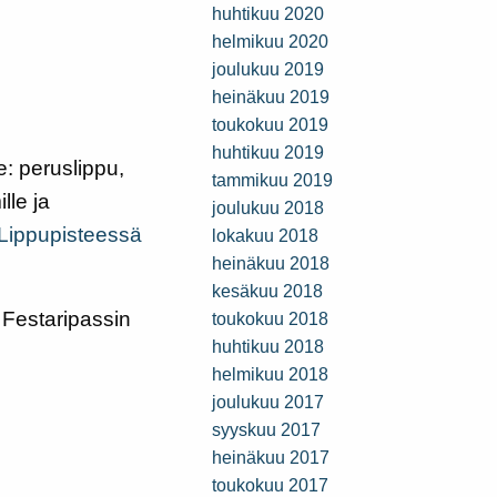
huhtikuu 2020
helmikuu 2020
joulukuu 2019
heinäkuu 2019
toukokuu 2019
huhtikuu 2019
e: peruslippu,
tammikuu 2019
lle ja
joulukuu 2018
Lippupisteessä
lokakuu 2018
heinäkuu 2018
kesäkuu 2018
. Festaripassin
toukokuu 2018
huhtikuu 2018
helmikuu 2018
joulukuu 2017
syyskuu 2017
heinäkuu 2017
toukokuu 2017