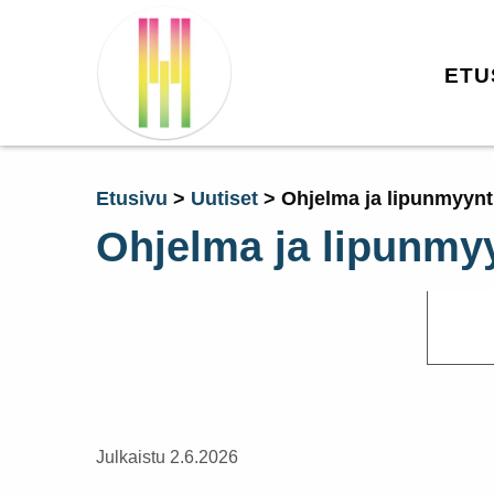
ETU
Etusivu
>
Uutiset
>
Ohjelma ja lipunmyynt
Ohjelma ja lipunmy
Julkaistu 2.6.2026