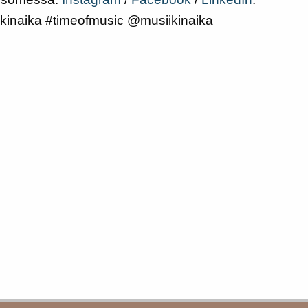
kinaika #timeofmusic @musiikinaika