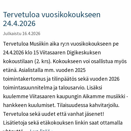
Tervetuloa vuosikokoukseen
24.4.2026
Julkaistu 16.4.2026
Tervetuloa Musiikin aika ry:n vuosikokoukseen pe
24.4.2026 klo 15 Viitasaaren Digikeskuksen
kokoustilaan (2. krs). Kokoukseen voi osallistua myös
etänä. Asialistalla mm. vuoden 2025
toimintakertomus ja tilinpäätös sekä vuoden 2026
toimintasuunnitelma ja talousarvio. Lisäksi
kuulemme Viitasaaren kaupungin Aikamme musiikki -
hankkeen kuulumiset. Tilaisuudessa kahvitarjoilu.
Tervetuloa sekä uudet että vanhat jäsenet!
Lisätietoja sekä etäkokouksen linkin saat ottamalla