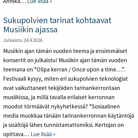
Annika…
Lue lisää »
Sukupolvien tarinat kohtaavat
Musiikin ajassa
Julkaistu 24.4.2026
Musiikin ajan tämän vuoden teema ja ensimmäiset
konsertit on julkaistu! Musiikin ajan tämän vuoden
teemana on “Olipa kerran / Once upon a time…”.
Festivaali kysyy, miten eri sukupolvien teknologiat
ovat vaikuttaneet tekijöiden tarinankerrontaan
musiikissa, ja millä tavalla erilaiset kerronnan
muodot törmäävät nykyhetkessä? “Sosiaalinen
media muokkaa tänään tarinankerronnan käytäntöjä
ja sisältöjä lähes tunnistamattomiksi. Kertojan on
opittava…
Lue lisää »