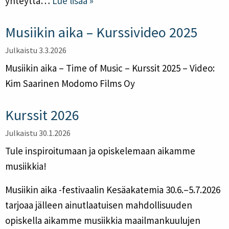
yhteyttä…
Lue lisää »
Musiikin aika – Kurssivideo 2025
Julkaistu 3.3.2026
Musiikin aika – Time of Music – Kurssit 2025 – Video:
Kim Saarinen Modomo Films Oy
Kurssit 2026
Julkaistu 30.1.2026
Tule inspiroitumaan ja opiskelemaan aikamme
musiikkia!
Musiikin aika -festivaalin Kesäakatemia 30.6.–5.7.2026
tarjoaa jälleen ainutlaatuisen mahdollisuuden
opiskella aikamme musiikkia maailmankuulujen