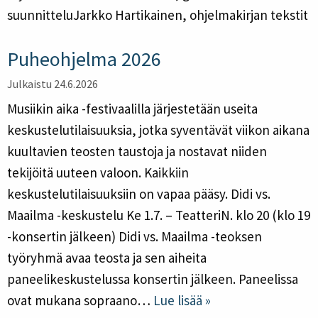
suunnitteluJarkko Hartikainen, ohjelmakirjan tekstit
Puheohjelma 2026
Julkaistu 24.6.2026
Musiikin aika -festivaalilla järjestetään useita
keskustelutilaisuuksia, jotka syventävät viikon aikana
kuultavien teosten taustoja ja nostavat niiden
tekijöitä uuteen valoon. Kaikkiin
keskustelutilaisuuksiin on vapaa pääsy. Didi vs.
Maailma -keskustelu Ke 1.7. – TeatteriN. klo 20 (klo 19
-konsertin jälkeen) Didi vs. Maailma -teoksen
työryhmä avaa teosta ja sen aiheita
paneelikeskustelussa konsertin jälkeen. Paneelissa
ovat mukana sopraano…
Lue lisää »