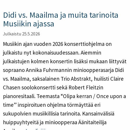
Didi vs. Maailma ja muita tarinoita
Musiikin ajassa
Julkaistu 25.5.2026
Musiikin ajan vuoden 2026 konserttiohjelma on
julkaistu nyt kokonaisuudessaan. Aiemmin
julkaistujen kolmen konsertin lisäksi mukaan liittyvät
sopraano Annika Fuhrmannin minioopperasarja Didi
vs. Maailma, saksalainen Trio Abstrakt, huilisti Claire
Chasen soolokonsertti sekä Robert Fleitzin
pianoresitaali. Teemasta “Olipa kerran / Once upon a
time” inspiroituen ohjelma törmäyttää eri
sukupolvien musiikillisia tarinoita. Kansainvälisiä
huippuyhtyeitä ja minioopperaa Äänitaiteilija