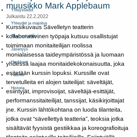
muusikko Mark Applebaum
Yhteystiedot
Julkaistu 22.2.2022
Yhteydet ja majoitus
Kurssikuvaus Sävelletyn teatterin
kollaboratiivinen työpaja kutsuu osallistujat
Tilaa uutiskirje
toimimaan monitaiteilijan roolissa
Jäsenyys
monialaisessa taideympäristössä ja luomaan
Hankkeet
yhdessä laajaa monitaidekokonaisuutta, joka
esitetään kurssin lopuksi. Kurssille ovat
Hallinto
tervetulleita eri alojen taiteilijat: säveltäjät,
Historia
esiintyjät, improvisoijat, säveltäjä-esittäjät,
performanssitaiteilijat, tanssijat, käsikirjoittajat
jne. Kurssin lähtökohtana on luoda tilanteita,
jotka ovat “sävellettyä teatteria”, teoksia jotka
sisältävät fyysistä gestiikkaa ja koreografioituja