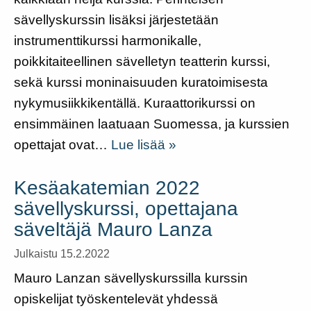
sävellyskurssin lisäksi järjestetään
instrumenttikurssi harmonikalle,
poikkitaiteellinen sävelletyn teatterin kurssi,
sekä kurssi moninaisuuden kuratoimisesta
nykymusiikkikentällä. Kuraattorikurssi on
ensimmäinen laatuaan Suomessa, ja kurssien
opettajat ovat…
Lue lisää »
Kesäakatemian 2022
sävellyskurssi, opettajana
säveltäjä Mauro Lanza
Julkaistu 15.2.2022
Mauro Lanzan sävellyskurssilla kurssin
opiskelijat työskentelevät yhdessä