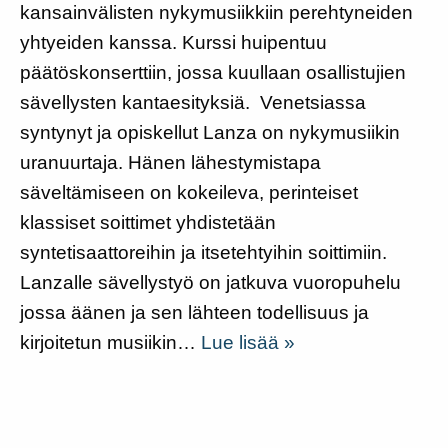
kansainvälisten nykymusiikkiin perehtyneiden
yhtyeiden kanssa. Kurssi huipentuu
päätöskonserttiin, jossa kuullaan osallistujien
sävellysten kantaesityksiä. Venetsiassa
syntynyt ja opiskellut Lanza on nykymusiikin
uranuurtaja. Hänen lähestymistapa
säveltämiseen on kokeileva, perinteiset
klassiset soittimet yhdistetään
syntetisaattoreihin ja itsetehtyihin soittimiin.
Lanzalle sävellystyö on jatkuva vuoropuhelu
jossa äänen ja sen lähteen todellisuus ja
kirjoitetun musiikin…
Lue lisää »