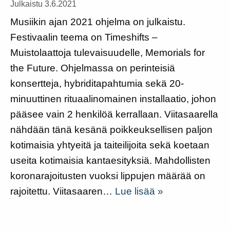
Julkaistu 3.6.2021
Musiikin ajan 2021 ohjelma on julkaistu.
Festivaalin teema on Timeshifts –
Muistolaattoja tulevaisuudelle, Memorials for
the Future. Ohjelmassa on perinteisiä
konsertteja, hybriditapahtumia sekä 20-
minuuttinen rituaalinomainen installaatio, johon
pääsee vain 2 henkilöä kerrallaan. Viitasaarella
nähdään tänä kesänä poikkeuksellisen paljon
kotimaisia yhtyeitä ja taiteilijoita sekä koetaan
useita kotimaisia kantaesityksiä. Mahdollisten
koronarajoitusten vuoksi lippujen määrää on
rajoitettu. Viitasaaren…
Lue lisää »