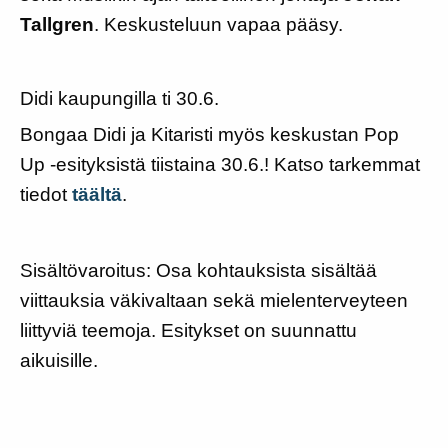
Tallgren
. Keskusteluun vapaa pääsy.
Didi kaupungilla ti 30.6.
Bongaa Didi ja Kitaristi myös keskustan Pop
Up -esityksistä tiistaina 30.6.! Katso tarkemmat
tiedot
täältä
.
Sisältövaroitus: Osa kohtauksista sisältää
viittauksia väkivaltaan sekä mielenterveyteen
liittyviä teemoja. Esitykset on suunnattu
aikuisille.