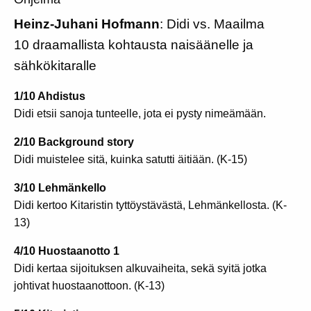
Heinz-Juhani Hofmann
: Didi vs. Maailma
10 draamallista kohtausta naisäänelle ja
sähkökitaralle
1/10 Ahdistus
Didi etsii sanoja tunteelle, jota ei pysty nimeämään.
2/10 Background story
Didi muistelee sitä, kuinka satutti äitiään. (K-15)
3/10 Lehmänkello
Didi kertoo Kitaristin tyttöystävästä, Lehmänkellosta. (K-
13)
4/10 Huostaanotto 1
Didi kertaa sijoituksen alkuvaiheita, sekä syitä jotka
johtivat huostaanottoon. (K-13)