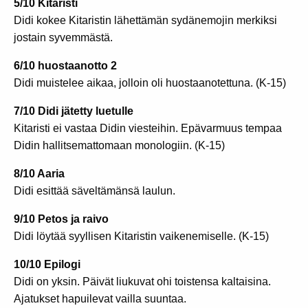
5/10 Kitaristi
Didi kokee Kitaristin lähettämän sydänemojin merkiksi
jostain syvemmästä.
6/10 huostaanotto 2
Didi muistelee aikaa, jolloin oli huostaanotettuna. (K-15)
7/10 Didi jätetty luetulle
Kitaristi ei vastaa Didin viesteihin. Epävarmuus tempaa
Didin hallitsemattomaan monologiin. (K-15)
8/10 Aaria
Didi esittää säveltämänsä laulun.
9/10 Petos ja raivo
Didi löytää syyllisen Kitaristin vaikenemiselle. (K-15)
10/10 Epilogi
Didi on yksin. Päivät liukuvat ohi toistensa kaltaisina.
Ajatukset hapuilevat vailla suuntaa.