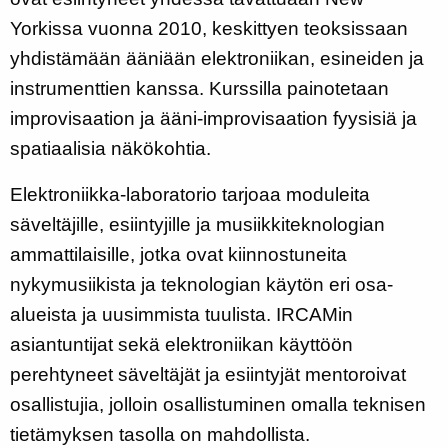
Yorkissa vuonna 2010, keskittyen teoksissaan
yhdistämään ääniään elektroniikan, esineiden ja
instrumenttien kanssa.
Kurssilla painotetaan
improvisaation ja ääni-improvisaation fyysisiä ja
spatiaalisia näkökohtia.
Elektroniikka-laboratorio tarjoaa moduleita
säveltäjille, esiintyjille ja musiikkiteknologian
ammattilaisille, jotka ovat kiinnostuneita
nykymusiikista ja teknologian käytön eri osa-
alueista ja uusimmista tuulista. IRCAMin
asiantuntijat sekä elektroniikan käyttöön
perehtyneet säveltäjät ja esiintyjät mentoroivat
osallistujia, jolloin osallistuminen omalla teknisen
tietämyksen tasolla on mahdollista.