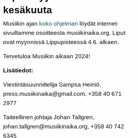
kesäkuuta
Musiikin ajan
koko ohjelman
löydät internet-
sivuiltamme osoitteesta musiikinaika.org. Liput
ovat myynnissä Lippupisteessä 4.6. alkaen.
Tervetuloa Musiikin aikaan 2024!
Lisätiedot:
Viestintäsuunnittelija Sampsa Heiniö,
press.musiikinaika@gmail.com, +358 40 671
2977
Taiteellinen johtaja Johan Tallgren,
johan.tallgren@musiikinaika.org, +358 40 742
6345