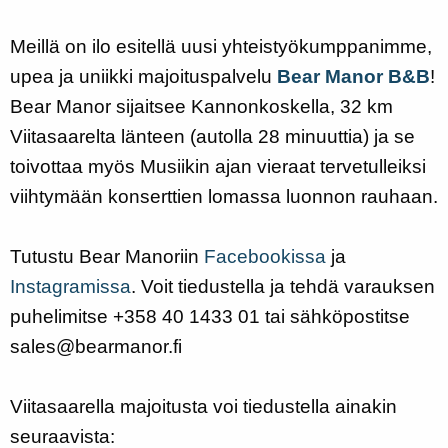
Meillä on ilo esitellä uusi yhteistyökumppanimme,
upea ja uniikki majoituspalvelu
Bear Manor B&B
!
Bear Manor sijaitsee Kannonkoskella, 32 km
Viitasaarelta länteen (autolla 28 minuuttia) ja se
toivottaa myös Musiikin ajan vieraat tervetulleiksi
viihtymään konserttien lomassa luonnon rauhaan.
Tutustu Bear Manoriin
Facebookissa
ja
Instagramissa
. Voit tiedustella ja tehdä varauksen
puhelimitse +358 40 1433 01 tai sähköpostitse
sales@bearmanor.fi
Viitasaarella majoitusta voi tiedustella ainakin
seuraavista: