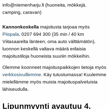
info@niemenharju.fi (huoneita, mökkejä,
camping, caravan)
Kannonkoskella
majoitusta tarjoaa myös
Piispala
, 0207 694 300 (35 min / 40 km
Viitasaarelta länteen, oma auto välttämätön),
luonnon keskellä valtava määrä erilaisia
majoitustiloja huoneista suuriin mökkeihin.
Olemme koonneet majoituspaikkojen tietoja myös
verkkosivuillemme
. Käy tutustumassa! Kuulemme
mielellämme myös muista majoituspalveluista
lähiseudulla.
Lipunmyynti avautuu 4.