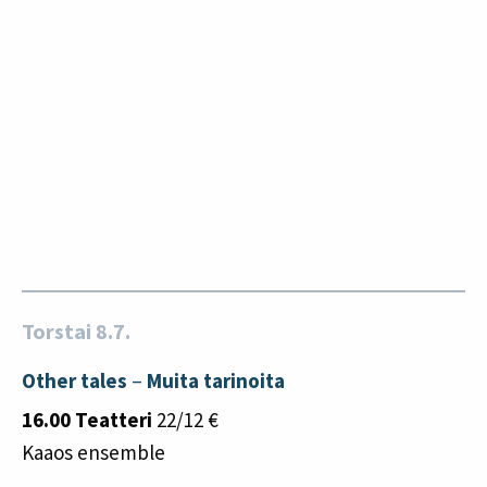
Torstai 8.7.
Other tales
–
Muita tarinoita
16.00 Teatteri
22/12 €
Kaaos ensemble