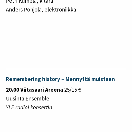
Petri Kumela, kitara
Anders Pohjola, elektroniikka
Remembering history
–
Mennyttä muistaen
20.00 Viitasaari Areena
25/15 €
Uusinta Ensemble
YLE radioi konsertin.