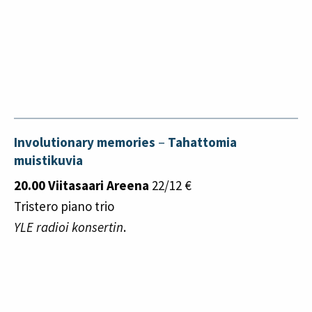
Involutionary memories
–
Tahattomia
muistikuvia
20.00 Viitasaari Areena
22/12 €
Tristero piano trio
YLE radioi konsertin
.