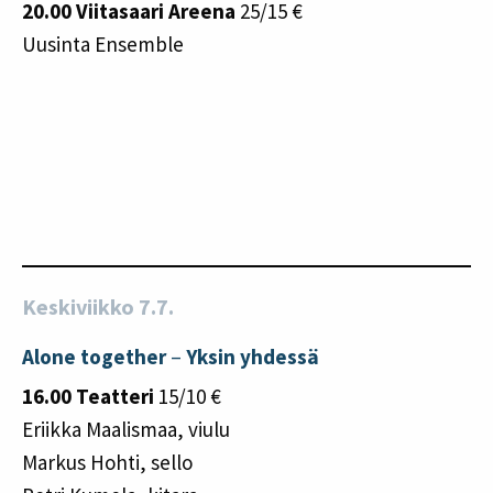
20.00 Viitasaari Areena
25/15 €
Uusinta Ensemble
Keskiviikko 7.7.
Alone together
–
Yksin yhdessä
16.00 Teatteri
15/10 €
Eriikka Maalismaa, viulu
Markus Hohti, sello