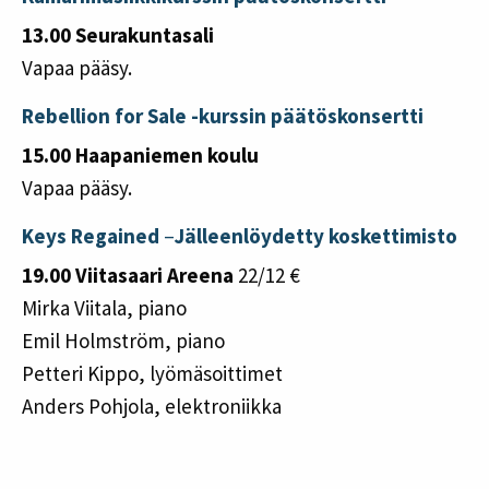
13.00 Seurakuntasali
Vapaa pääsy.
Rebellion for Sale -kurssin päätöskonsertti
15.00 Haapaniemen koulu
Vapaa pääsy.
Keys Regained
–
Jälleenlöydetty koskettimisto
19.00 Viitasaari Areena
22/12 €
Mirka Viitala, piano
Emil Holmström, piano
Petteri Kippo, lyömäsoittimet
Anders Pohjola, elektroniikka