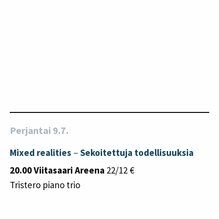
Perjantai 9.7.
Mixed realities
–
Sekoitettuja todellisuuksia
20.00 Viitasaari Areena
22/12 €
Tristero piano trio