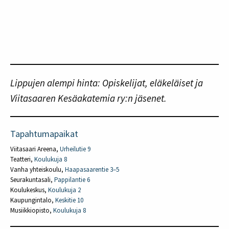
Lippujen alempi hinta: Opiskelijat, eläkeläiset ja
Viitasaaren Kesäakatemia ry:n jäsenet.
Tapahtumapaikat
Viitasaari Areena,
Urheilutie 9
Teatteri,
Koulukuja 8
Vanha yhteiskoulu,
Haapasaarentie 3–5
Seurakuntasali,
Pappilantie 6
Koulukeskus,
Koulukuja 2
Kaupungintalo,
Keskitie 10
Musiikkiopisto,
Koulukuja 8