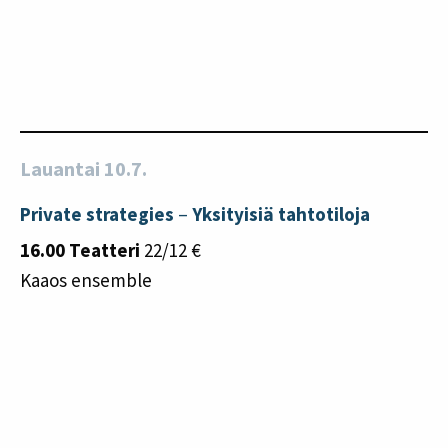
Lauantai 10.7.
Private strategies
–
Yksityisiä tahtotiloja
16.00 Teatteri
22/12 €
Kaaos ensemble