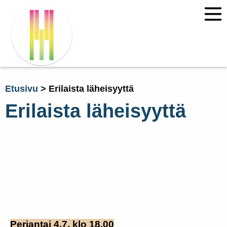
Etusivu
>
Erilaista läheisyyttä
Erilaista läheisyyttä
Perjantai 4.7. klo 18.00