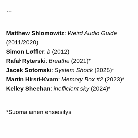
…
Matthew Shlomowitz
:
Weird Audio Guide
(2011/2020)
Simon Løffler
:
b
(2012)
Rafał Ryterski
:
Breathe
(2021)*
Jacek Sotomski
:
System Shock
(2025)*
Martin Hirsti-Kvam
:
Memory Box #2
(2023)*
Kelley Sheehan
:
inefficient sky
(2024)*
*Suomalainen ensiesitys