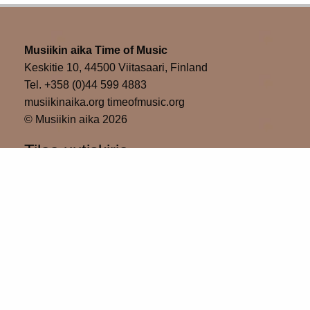
Musiikin aika Time of Music
Keskitie 10, 44500 Viitasaari, Finland
Tel. +358 (0)44 599 4883
musiikinaika.org timeofmusic.org
© Musiikin aika 2026
Tilaa uutiskirje
Please wait...
Tilaa
Kiitos uutiskirjeen tilaamisesta!
Musiikin aika sosiaalisessa mediassa