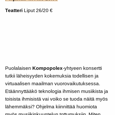
Teatteri
Liput 26/20 €
Puolalaisen
Kompopolex
-yhtyeen konsertti
tutkii läheisyyden kokemuksia todellisen ja
virtuaalisen maailman vuorovaikutuksessa.
Etäännyttääkö teknologia ihmisen musiikista ja
toisista ihmisistä vai voiko se tuoda näitä myös
lähemmäksi? Ohjelma kiinnittää huomiota
myös musiikinkuuntelun tottumuksiin. Miten